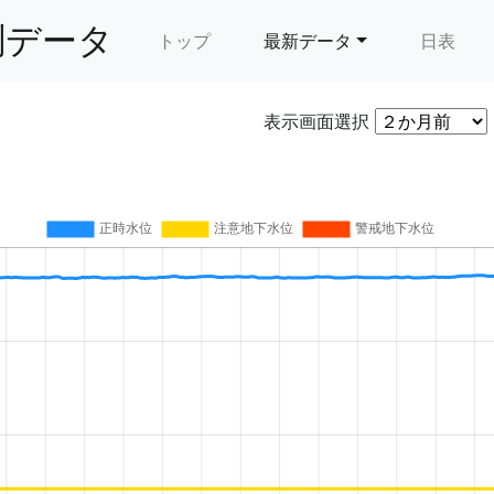
測データ
トップ
最新データ
日表
表示画面選択