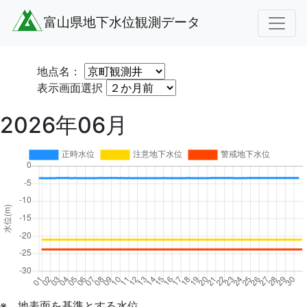
富山県地下水位観測データ
地点名：
表示画面選択
2026年06月
※ 地表面を基準とする水位