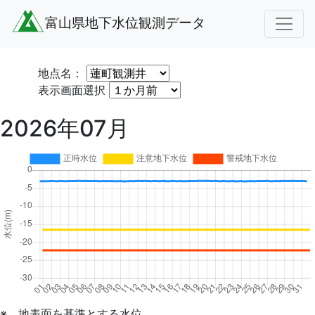
富山県地下水位観測データ
地点名：
表示画面選択
2026年07月
※ 地表面を基準とする水位