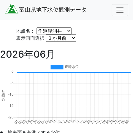
富山県地下水位観測データ
地点名：
表示画面選択
2026年06月
※ 地表面を基準とする水位